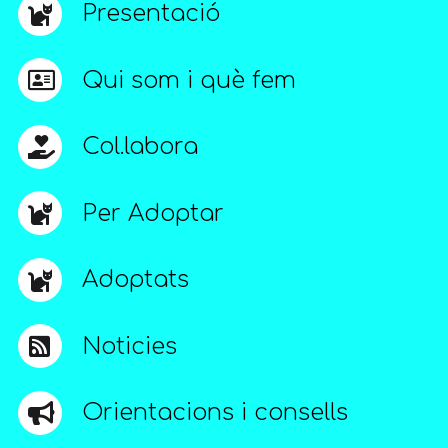
Presentació
Qui som i què fem
Col.labora
Per Adoptar
Adoptats
Noticies
Orientacions i consells