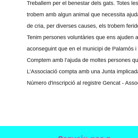
Treballem per el benestar dels gats. Totes les
trobem amb algun animal que necessita ajuda
de cria, per diverses causes, els trobem ferid
Tenim persones voluntàries que ens ajuden a p
aconseguint que en el municipi de Palamós i
Comptem amb l’ajuda de moltes persones que
L’Associació compta amb una Junta implicada 
Número d'inscripció al registre Gencat - Ass