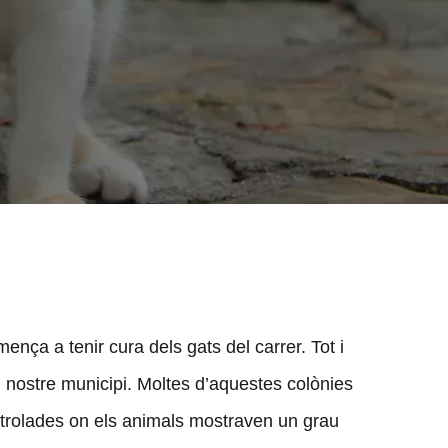
nça a tenir cura dels gats del carrer. Tot i
 nostre municipi. Moltes d’aquestes colònies
ntrolades on els animals mostraven un grau