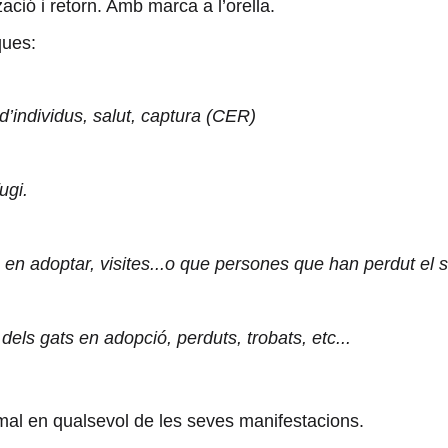
ació i retorn. Amb marca a l’orella.
ques:
d’individus, salut, captura (CER)
ugi.
s en adoptar, visites...o que persones que han perdut el 
dels gats en adopció, perduts, trobats, etc...
imal en qualsevol de les seves manifestacions.