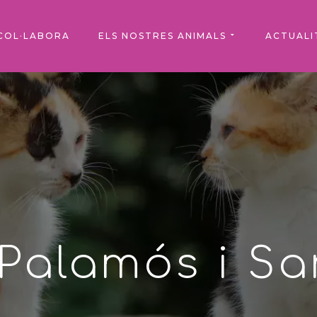
COL·LABORA
ELS NOSTRES ANIMALS
ACTUALI