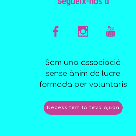
Segueix-nos a
Som una associació
sense ànim de lucre
formada per voluntaris
Necessitem la teva ajuda