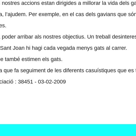
 nostres accions estan dirigides a millorar la vida dels 
, l’ajudem. Per exemple, en el cas dels gavians que só
es.
oder arribar als nostres objectius. Un treball desintere
 Sant Joan hi hagi cada vegada menys gats al carrer.
 també estimen els gats.
que fa seguiment de les diferents casuístiques que es 
ociació : 38451 - 03-02-2009