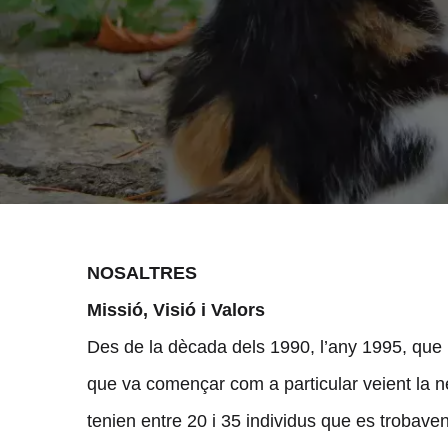
NOSALTRES
Missió, Visió i Valors
Des de la dècada dels 1990, l’any 1995, que l’
que va començar com a particular veient la n
tenien entre 20 i 35 individus que es trobav