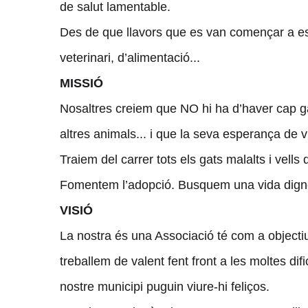
de salut lamentable.
Des de que llavors que es van començar a este
veterinari, d’alimentació...
MISSIÓ
Nosaltres creiem que NO hi ha d’haver cap gat
altres animals... i que la seva esperança de v
Traiem del carrer tots els gats malalts i vell
Fomentem l’adopció. Busquem una vida digne
VISIÓ
La nostra és una Associació té com a objectiu 
treballem de valent fent front a les moltes d
nostre municipi puguin viure-hi feliços.