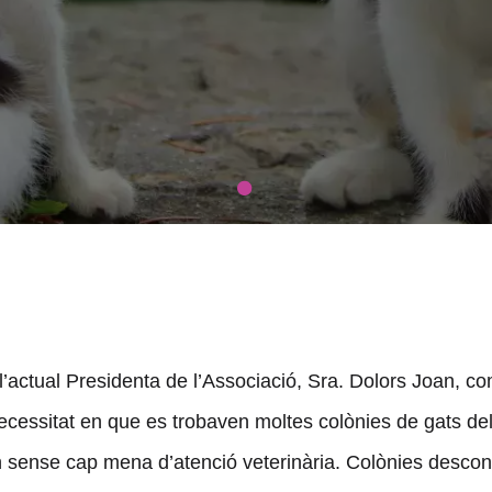
actual Presidenta de l’Associació, Sra. Dolors Joan, come
ecessitat en que es trobaven moltes colònies de gats del
en sense cap mena d’atenció veterinària. Colònies desco