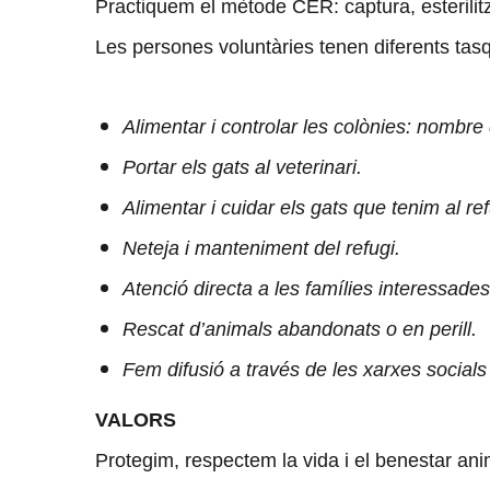
Practiquem el mètode CER: captura, esterilitz
Les persones voluntàries tenen diferents tas
Alimentar i controlar les colònies: nombre 
Portar els gats al veterinari.
Alimentar i cuidar els gats que tenim al ref
Neteja i manteniment del refugi.
Atenció directa a les famílies interessade
Rescat d’animals abandonats o en perill.
Fem difusió a través de les xarxes socials 
VALORS
Protegim, respectem la vida i el benestar an