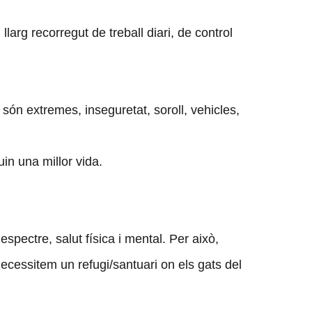
arg recorregut de treball diari, de control
són extremes, inseguretat, soroll, vehicles,
in una millor vida.
spectre, salut física i mental. Per això,
ecessitem un refugi/santuari on els gats del