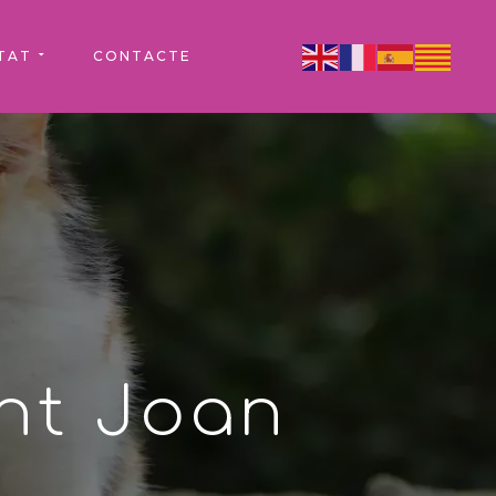
TAT
CONTACTE