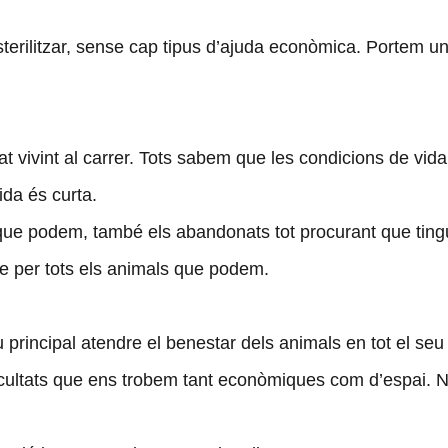
rilitzar, sense cap tipus d’ajuda econòmica. Portem un ll
 vivint al carrer. Tots sabem que les condicions de vida 
ida és curta.
s que podem, també els abandonats tot procurant que tingu
 per tots els animals que podem.
principal atendre el benestar dels animals en tot el seu e
ificultats que ens trobem tant econòmiques com d’espai. N