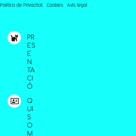
Política de Privacitat
|
Cookies
|
Avis legal
PR
ES
E
N
TA
CI
Ó
Q
UI
S
O
M