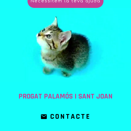
Necessitem la teva ajuda
PROGAT PALAMÓS I SANT JOAN
CONTACTE