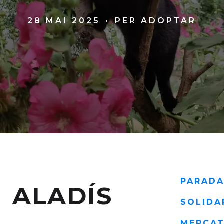
28 MAI 2025
PER ADOPTAR
PARAD
ALADÍS
SOLIDA
MERCA