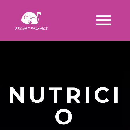
NUTRICI
O