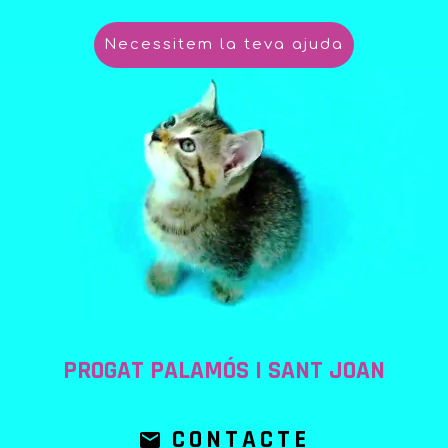
Necessitem la teva ajuda
PROGAT PALAMÓS I SANT JOAN
CONTACTE