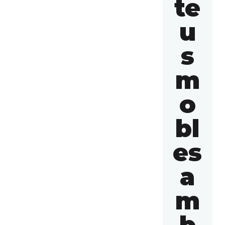
te
u
s
m
o
bl
es
a
m