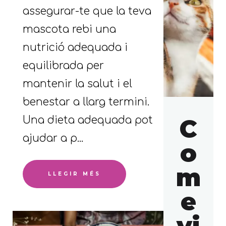
assegurar-te que la teva
mascota rebi una
nutrició adequada i
equilibrada per
mantenir la salut i el
benestar a llarg termini.
Una dieta adequada pot
C
ajudar a p...
o
m
LLEGIR MÉS
e